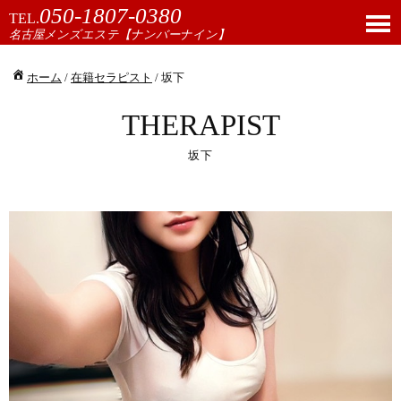
050-1807-0380
TEL.
名古屋メンズエステ【ナンバーナイン】
ホーム
/
在籍セラピスト
/ 坂下
THERAPIST
坂下