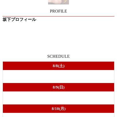
PROFILE
坂下プロフィール
SCHEDULE
8/8(土)
8/9(日)
8/10(月)